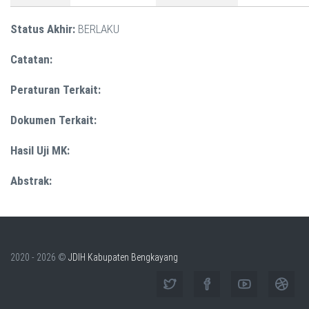
Status Akhir:
BERLAKU
Catatan:
Peraturan Terkait:
Dokumen Terkait:
Hasil Uji MK:
Abstrak:
2020 - 2026 ©
JDIH Kabupaten Bengkayang