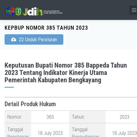
KEPBUP NOMOR 385 TAHUN 2023
22 Unduh Peraturan
Keputusan Bupati Nomor 385 Bappeda Tahun
2023 Tentang Indikator Kinerja Utama
Pemerintah Kabupaten Bengkayang
Detail Produk Hukum
Nomor
385
Tahun
2023
Tanggal
Tanggal
18 July 2023
18 July 2023
Penetapan
Pengudangan