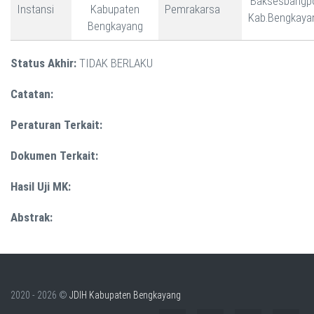
Baksesbangp
Instansi
Kabupaten
Pemrakarsa
Kab.Bengkaya
Bengkayang
Status Akhir:
TIDAK BERLAKU
Catatan:
Peraturan Terkait:
Dokumen Terkait:
Hasil Uji MK:
Abstrak:
2020 - 2026 ©
JDIH Kabupaten Bengkayang