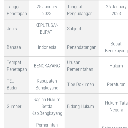
Tanggal
25 January
Tanggal
25 January
Penetapan
2023
Pengudangan
2023
KEPUTUSAN
Jenis
Subject
BUPATI
Bupati
Bahasa
Indonesia
Penandatangan
Bengkayang
Tempat
Urusan
BENGKAYANG
Hukum
Penetapan
Pemerintahan
TEU
Kabupaten
Tipe Dokumen
Peraturan
Badan
Bengkayang
Bagian Hukum
Hukum Tata
Sumber
Setda
Bidang Hukum
Negara
Kab.Bengkayang
Pemerintah