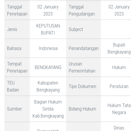
Tanggal
02 January
Tanggal
02 January
Penetapan
2023
Pengudangan
2023
KEPUTUSAN
Jenis
Subject
BUPATI
Bupati
Bahasa
Indonesia
Penandatangan
Bengkayang
Tempat
Urusan
BENGKAYANG
Hukum
Penetapan
Pemerintahan
TEU
Kabupaten
Tipe Dokumen
Peraturan
Badan
Bengkayang
Bagian Hukum
Hukum Tata
Sumber
Setda
Bidang Hukum
Negara
Kab.Bengkayang
Dinas