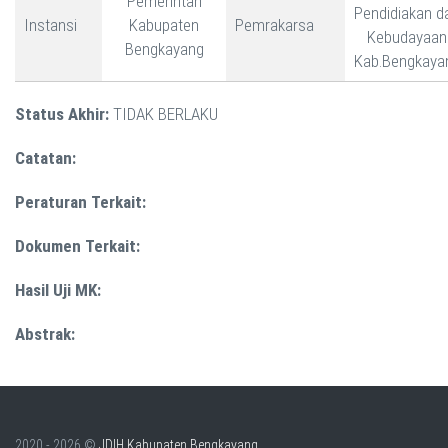
Pemerintah
Pendidiakan d
Instansi
Kabupaten
Pemrakarsa
Kebudayaan
Bengkayang
Kab.Bengkaya
Status Akhir:
TIDAK BERLAKU
Catatan:
Peraturan Terkait:
Dokumen Terkait:
Hasil Uji MK:
Abstrak:
2020 - 2026 ©
JDIH Kabupaten Bengkayang