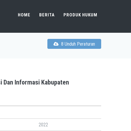
HOME
BERITA
PRODUK HUKUM
8 Unduh Peraturan
i Dan Informasi Kabupaten
2022