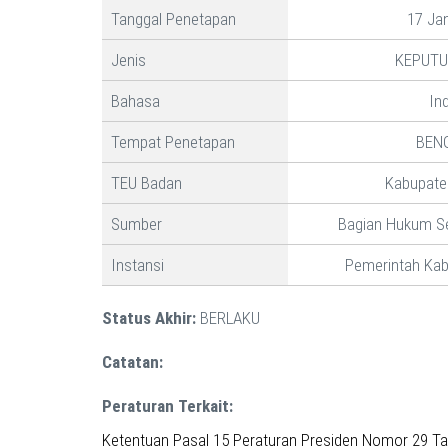
Tanggal Penetapan
17 Ja
Jenis
KEPUTU
Bahasa
In
Tempat Penetapan
BEN
TEU Badan
Kabupate
Sumber
Bagian Hukum S
Instansi
Pemerintah Ka
Status Akhir:
BERLAKU
Catatan:
Peraturan Terkait:
Ketentuan Pasal 15 Peraturan Presiden Nomor 29 Tah