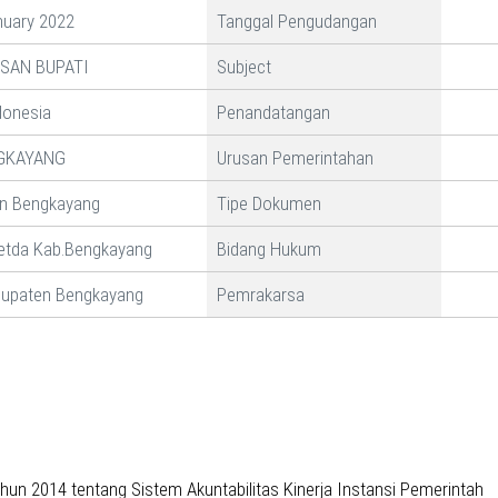
nuary 2022
Tanggal Pengudangan
SAN BUPATI
Subject
donesia
Penandatangan
GKAYANG
Urusan Pemerintahan
n Bengkayang
Tipe Dokumen
etda Kab.Bengkayang
Bidang Hukum
bupaten Bengkayang
Pemrakarsa
un 2014 tentang Sistem Akuntabilitas Kinerja Instansi Pemerintah