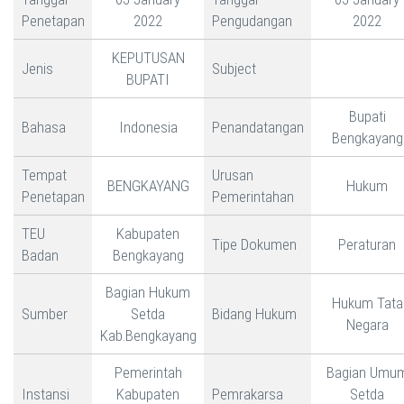
Penetapan
2022
Pengudangan
2022
KEPUTUSAN
Jenis
Subject
BUPATI
Bupati
Bahasa
Indonesia
Penandatangan
Bengkayang
Tempat
Urusan
BENGKAYANG
Hukum
Penetapan
Pemerintahan
TEU
Kabupaten
Tipe Dokumen
Peraturan
Badan
Bengkayang
Bagian Hukum
Hukum Tata
Sumber
Setda
Bidang Hukum
Negara
Kab.Bengkayang
Pemerintah
Bagian Umu
Instansi
Kabupaten
Pemrakarsa
Setda