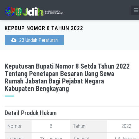
KEPBUP NOMOR 8 TAHUN 2022
23 Unduh Peraturan
Keputusan Bupati Nomor 8 Setda Tahun 2022
Tentang Penetapan Besaran Uang Sewa
Rumah Jabatan Bagi Pejabat Negara
Kabupaten Bengkayang
Detail Produk Hukum
Nomor
8
Tahun
2022
Tanggal
03 January
Tanggal
03 January