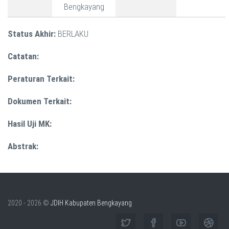
Bengkayang
Status Akhir:
BERLAKU
Catatan:
Peraturan Terkait:
Dokumen Terkait:
Hasil Uji MK:
Abstrak:
2020 - 2026 ©
JDIH Kabupaten Bengkayang