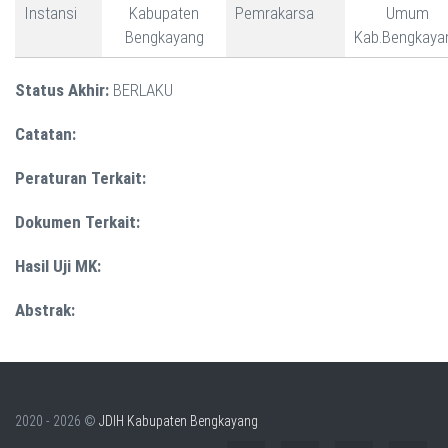
Instansi
Kabupaten
Pemrakarsa
Umum
Bengkayang
Kab.Bengkaya
Status Akhir:
BERLAKU
Catatan:
Peraturan Terkait:
Dokumen Terkait:
Hasil Uji MK:
Abstrak:
2020 - 2026 ©
JDIH Kabupaten Bengkayang