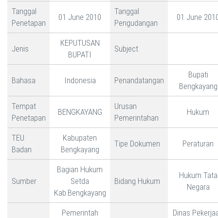
Tanggal
Tanggal
01 June 2010
01 June 201
Penetapan
Pengudangan
KEPUTUSAN
Jenis
Subject
BUPATI
Bupati
Bahasa
Indonesia
Penandatangan
Bengkayang
Tempat
Urusan
BENGKAYANG
Hukum
Penetapan
Pemerintahan
TEU
Kabupaten
Tipe Dokumen
Peraturan
Badan
Bengkayang
Bagian Hukum
Hukum Tata
Sumber
Setda
Bidang Hukum
Negara
Kab.Bengkayang
Pemerintah
Dinas Pekerja