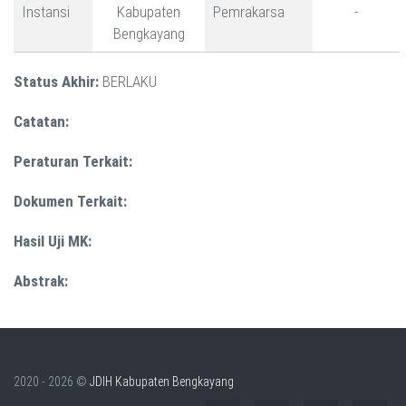
Instansi
Kabupaten
Pemrakarsa
-
Bengkayang
Status Akhir:
BERLAKU
Catatan:
Peraturan Terkait:
Dokumen Terkait:
Hasil Uji MK:
Abstrak:
2020 - 2026 ©
JDIH Kabupaten Bengkayang