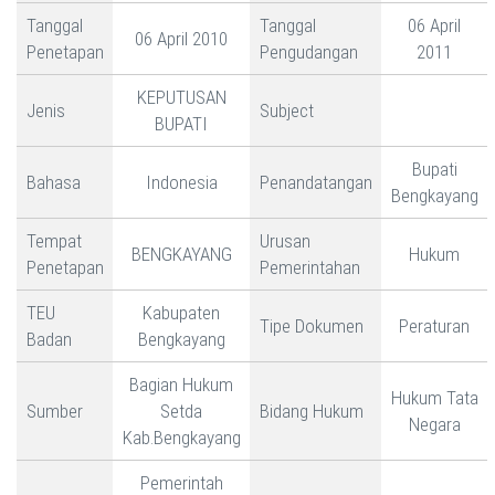
Tanggal
Tanggal
06 April
06 April 2010
Penetapan
Pengudangan
2011
KEPUTUSAN
Jenis
Subject
BUPATI
Bupati
Bahasa
Indonesia
Penandatangan
Bengkayang
Tempat
Urusan
BENGKAYANG
Hukum
Penetapan
Pemerintahan
TEU
Kabupaten
Tipe Dokumen
Peraturan
Badan
Bengkayang
Bagian Hukum
Hukum Tata
Sumber
Setda
Bidang Hukum
Negara
Kab.Bengkayang
Pemerintah