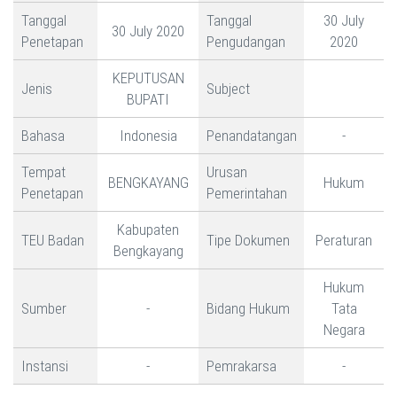
Tanggal
Tanggal
30 July
30 July 2020
Penetapan
Pengudangan
2020
KEPUTUSAN
Jenis
Subject
BUPATI
Bahasa
Indonesia
Penandatangan
-
Tempat
Urusan
BENGKAYANG
Hukum
Penetapan
Pemerintahan
Kabupaten
TEU Badan
Tipe Dokumen
Peraturan
Bengkayang
Hukum
Sumber
-
Bidang Hukum
Tata
Negara
Instansi
-
Pemrakarsa
-