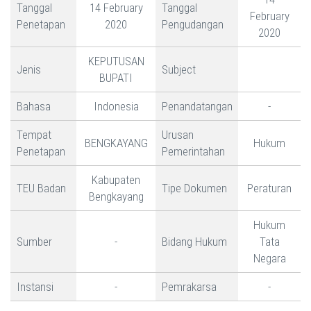
Tanggal
14 February
Tanggal
February
Penetapan
2020
Pengudangan
2020
KEPUTUSAN
Jenis
Subject
BUPATI
Bahasa
Indonesia
Penandatangan
-
Tempat
Urusan
BENGKAYANG
Hukum
Penetapan
Pemerintahan
Kabupaten
TEU Badan
Tipe Dokumen
Peraturan
Bengkayang
Hukum
Sumber
-
Bidang Hukum
Tata
Negara
Instansi
-
Pemrakarsa
-