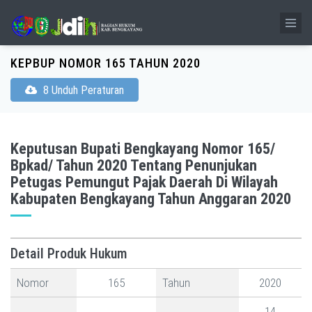
KEPBUP NOMOR 165 TAHUN 2020
8 Unduh Peraturan
Keputusan Bupati Bengkayang Nomor 165/
Bpkad/ Tahun 2020 Tentang Penunjukan
Petugas Pemungut Pajak Daerah Di Wilayah
Kabupaten Bengkayang Tahun Anggaran 2020
Detail Produk Hukum
Nomor
165
Tahun
2020
14