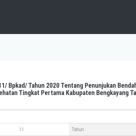
1/ Bpkad/ Tahun 2020 Tentang Penunjukan Bendaha
esehatan Tingkat Pertama Kabupaten Bengkayang T
11
Tahun