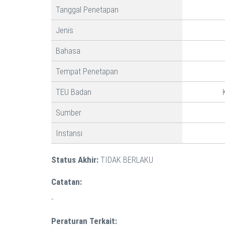
Tanggal Penetapan
Jenis
Bahasa
Tempat Penetapan
TEU Badan
Sumber
Instansi
Status Akhir:
TIDAK BERLAKU
Catatan:
-
Peraturan Terkait: