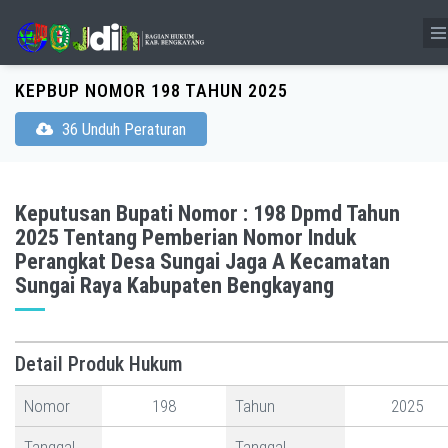
KEPBUP NOMOR 198 TAHUN 2025
36 Unduh Peraturan
Keputusan Bupati Nomor : 198 Dpmd Tahun
2025 Tentang Pemberian Nomor Induk
Perangkat Desa Sungai Jaga A Kecamatan
Sungai Raya Kabupaten Bengkayang
Detail Produk Hukum
Nomor
198
Tahun
2025
Tanggal
Tanggal