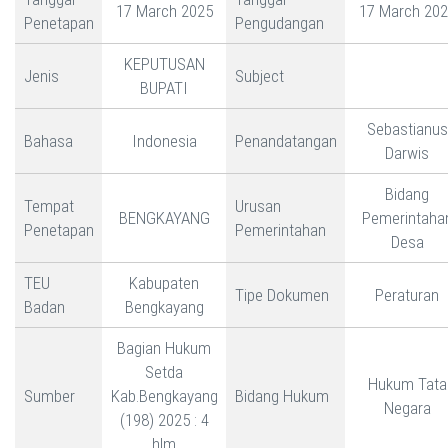
17 March 2025
17 March 20
Penetapan
Pengudangan
KEPUTUSAN
Jenis
Subject
BUPATI
Sebastianus
Bahasa
Indonesia
Penandatangan
Darwis
Bidang
Tempat
Urusan
BENGKAYANG
Pemerintaha
Penetapan
Pemerintahan
Desa
TEU
Kabupaten
Tipe Dokumen
Peraturan
Badan
Bengkayang
Bagian Hukum
Setda
Hukum Tata
Sumber
Kab.Bengkayang
Bidang Hukum
Negara
(198) 2025 : 4
hlm