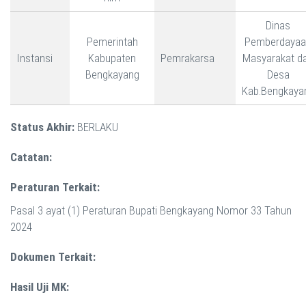
Dinas
Pemerintah
Pemberdayaa
Instansi
Kabupaten
Pemrakarsa
Masyarakat d
Bengkayang
Desa
Kab.Bengkaya
Status Akhir:
BERLAKU
Catatan:
Peraturan Terkait:
Pasal 3 ayat (1) Peraturan Bupati Bengkayang Nomor 33 Tahun
2024
Dokumen Terkait:
Hasil Uji MK: