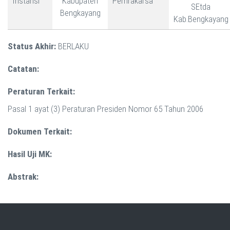
Instansi
Kabupaten
Pemrakarsa
SEtda
Bengkayang
Kab.Bengkayang
Status Akhir:
BERLAKU
Catatan:
Peraturan Terkait:
Pasal 1 ayat (3) Peraturan Presiden Nomor 65 Tahun 2006
Dokumen Terkait:
Hasil Uji MK:
Abstrak: