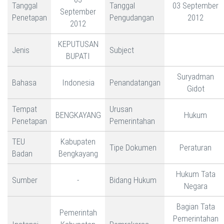
Tanggal
Tanggal
03 September
September
Penetapan
Pengudangan
2012
2012
KEPUTUSAN
Jenis
Subject
BUPATI
Suryadman
Bahasa
Indonesia
Penandatangan
Gidot
Tempat
Urusan
BENGKAYANG
Hukum
Penetapan
Pemerintahan
TEU
Kabupaten
Tipe Dokumen
Peraturan
Badan
Bengkayang
Hukum Tata
Sumber
-
Bidang Hukum
Negara
Bagian Tata
Pemerintah
Pemerintahan